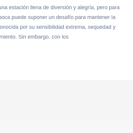
a estación llena de diversión y alegría, pero para
época puede suponer un desafío para mantener la
 conocida por su sensibilidad extrema, sequedad y
imiento. Sin embargo, con los