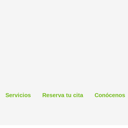
Servicios
Reserva tu cita
Conócenos