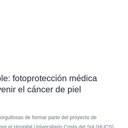
e: fotoprotección médica
enir el cáncer de piel
rgullosas de formar parte del proyecto de
or el Hospital Universitario Costa del Sol (HUCS),